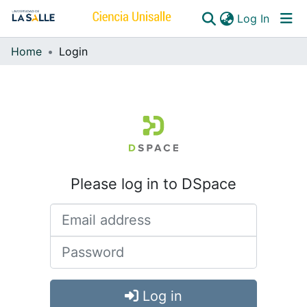
(curren
Log In
Home
Login
Communities & Collections
All of DSpace
Please log in to DSpace
Log in