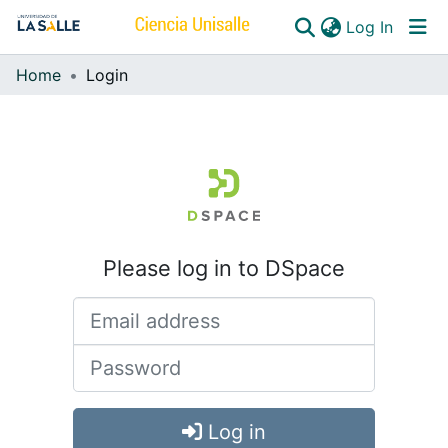
(curren
Log In
Home
Login
Communities & Collections
All of DSpace
Please log in to DSpace
Log in