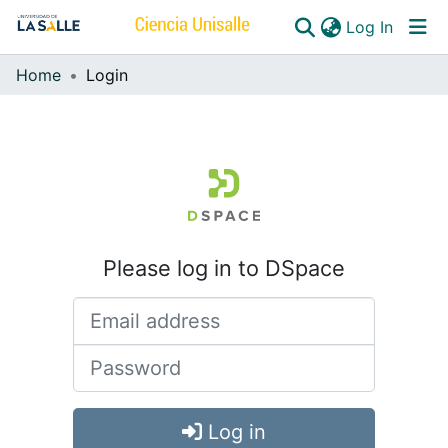
(curren
Log In
Home
Login
Communities & Collections
All of DSpace
Please log in to DSpace
Log in