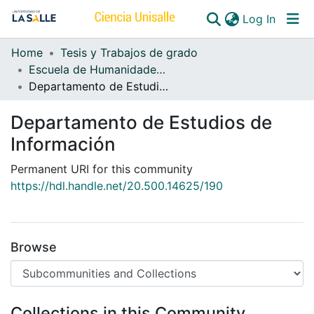
(curren
Log In
Home
Tesis y Trabajos de grado
Communities & Collections
Escuela de Humanidades y Estudios Sociales
Departamento de Estudios de Información
All of DSpace
Departamento de Estudios de
Información
Permanent URI for this community
https://hdl.handle.net/20.500.14625/190
Browse
Collections in this Community