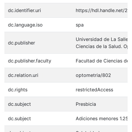
dc.identifier.uri
https://hdl.handle.net/2
dc.language.iso
spa
Universidad de La Salle.
dc.publisher
Ciencias de la Salud. Op
dc.publisher.faculty
Facultad de Ciencias de 
dc.relation.uri
optometria/802
dc.rights
restrictedAccess
dc.subject
Presbicia
dc.subject
Adiciones menores 1.25 