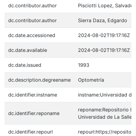
dc.contributor.author
Pisciotti Lopez, Salvador
dc.contributor.author
Sierra Daza, Edgardo
dc.date.accessioned
2024-08-02T19:17:16Z
dc.date.available
2024-08-02T19:17:16Z
dc.date.issued
1993
dc.description.degreename
Optometría
dc.identifier.instname
instname:Universidad de 
reponame:Repositorio Inst
dc.identifier.reponame
Universidad de La Salle
dc.identifier.repourl
repourl:https://repository