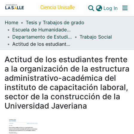
(curren
Log In
Home
Tesis y Trabajos de grado
Communities & Collections
Escuela de Humanidades y Estudios Sociales
Departamento de Estudios Sociales
Trabajo Social
All of DSpace
Actitud de los estudiantes frente a la organización de la estructura administrativo-académica del instituto de capacitación laboral, sector de la construcción de la Universidad Javeriana
Actitud de los estudiantes frente
a la organización de la estructura
administrativo-académica del
instituto de capacitación laboral,
sector de la construcción de la
Universidad Javeriana