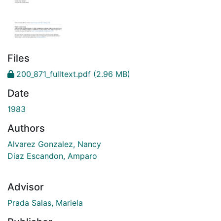
Files
200_871_fulltext.pdf
(2.96 MB)
Date
1983
Authors
Alvarez Gonzalez, Nancy
Diaz Escandon, Amparo
Advisor
Prada Salas, Mariela