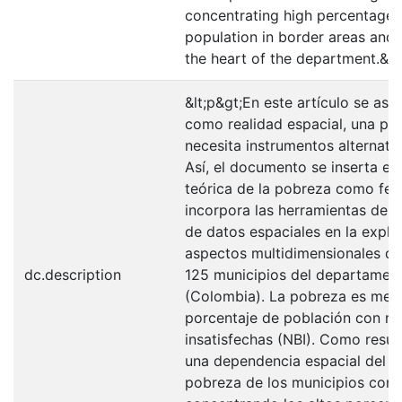
concentrating high percentages
population in border areas and
the heart of the department.&lt;
&lt;p&gt;En este artículo se as
como realidad espacial, una pr
necesita instrumentos alternati
Así, el documento se inserta en 
teórica de la pobreza como fe
incorpora las herramientas de an
de datos espaciales en la expli
aspectos multidimensionales de
dc.description
125 municipios del departamen
(Colombia). La pobreza es me
porcentaje de población con ne
insatisfechas (NBI). Como resu
una dependencia espacial del 
pobreza de los municipios con 