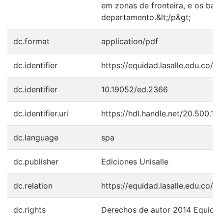
em zonas de fronteira, e os bai
departamento.&lt;/p&gt;
dc.format
application/pdf
dc.identifier
https://equidad.lasalle.edu.co/a
dc.identifier
10.19052/ed.2366
dc.identifier.uri
https://hdl.handle.net/20.500.
dc.language
spa
dc.publisher
Ediciones Unisalle
dc.relation
https://equidad.lasalle.edu.co/
dc.rights
Derechos de autor 2014 Equida