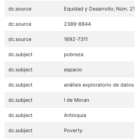
dc.source
Equidad y Desarrollo; Núm. 21 (
dc.source
2389-8844
dc.source
1692-7311
dc.subject
pobreza
dc.subject
espacio
dc.subject
análisis exploratorio de datos e
dc.subject
I de Moran
dc.subject
Antioquia
dc.subject
Poverty