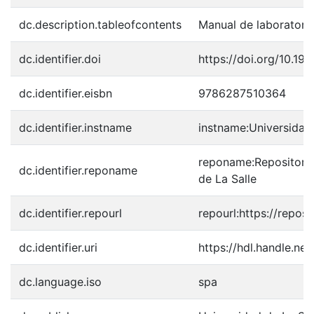
dc.description.tableofcontents
Manual de laboratorio
dc.identifier.doi
https://doi.org/10.1
dc.identifier.eisbn
9786287510364
dc.identifier.instname
instname:Universidad 
reponame:Repositorio 
dc.identifier.reponame
de La Salle
dc.identifier.repourl
repourl:https://reposi
dc.identifier.uri
https://hdl.handle.n
dc.language.iso
spa