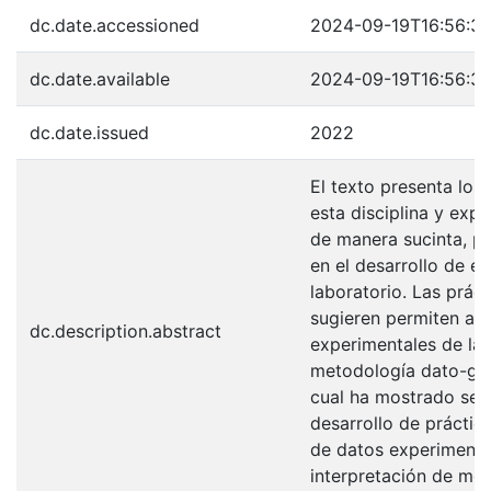
dc.date.accessioned
2024-09-19T16:56:3
dc.date.available
2024-09-19T16:56:3
dc.date.issued
2022
El texto presenta los
esta disciplina y expo
de manera sucinta, p
en el desarrollo de e
laboratorio. Las prác
sugieren permiten al 
dc.description.abstract
experimentales de la f
metodología dato-grá
cual ha mostrado ser 
desarrollo de práctica
de datos experimenta
interpretación de mod