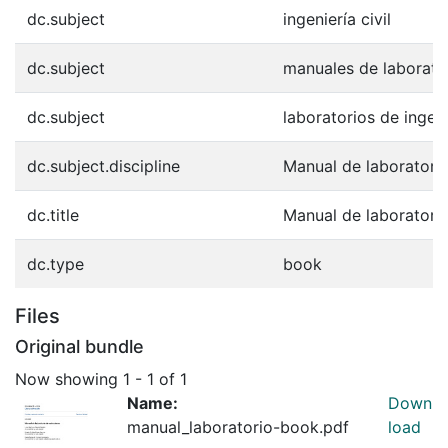
dc.subject
ingeniería civil
dc.subject
manuales de laborato
dc.subject
laboratorios de ingeni
dc.subject.discipline
Manual de laboratorio
dc.title
Manual de laboratorio
dc.type
book
Files
Original bundle
Now showing
1 - 1 of 1
Name:
Down
manual_laboratorio-book.pdf
load