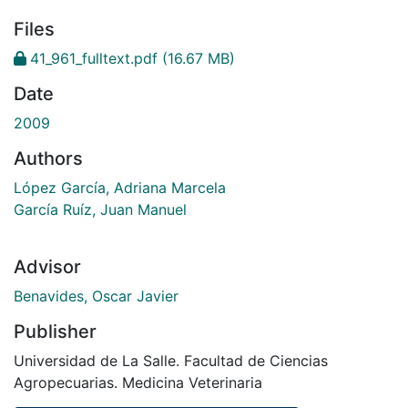
Files
41_961_fulltext.pdf
(16.67 MB)
Date
2009
Authors
López García, Adriana Marcela
García Ruíz, Juan Manuel
Advisor
Benavides, Oscar Javier
Publisher
Universidad de La Salle. Facultad de Ciencias
Agropecuarias. Medicina Veterinaria