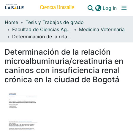
(curren
Log In
Home
Tesis y Trabajos de grado
Communities & Collections
Facultad de Ciencias Agropecuarias
Medicina Veterinaria
Determinación de la relación microalbuminuria/creatinuria en caninos con insuficiencia renal crónica en la ciudad de Bogotá
All of DSpace
Determinación de la relación
microalbuminuria/creatinuria en
caninos con insuficiencia renal
crónica en la ciudad de Bogotá