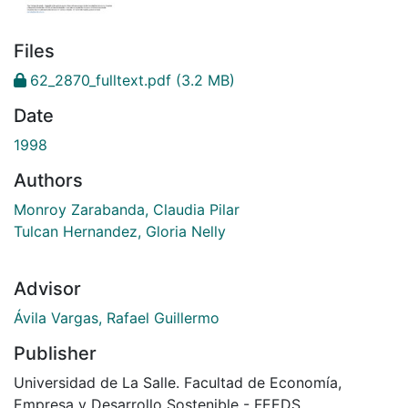
Files
62_2870_fulltext.pdf
(3.2 MB)
Date
1998
Authors
Monroy Zarabanda, Claudia Pilar
Tulcan Hernandez, Gloria Nelly
Advisor
Ávila Vargas, Rafael Guillermo
Publisher
Universidad de La Salle. Facultad de Economía,
Empresa y Desarrollo Sostenible - FEEDS.