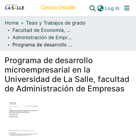
(curren
Log In
Home
Tesis y Trabajos de grado
Communities & Collections
Facultad de Economía, Empresa y Desarrollo Sostenible - FEEDS
Administración de Empresas
All of DSpace
Programa de desarrollo microempresarial en la Universidad de La Salle, facultad de Administración de Empresas
Programa de desarrollo
microempresarial en la
Universidad de La Salle, facultad
de Administración de Empresas