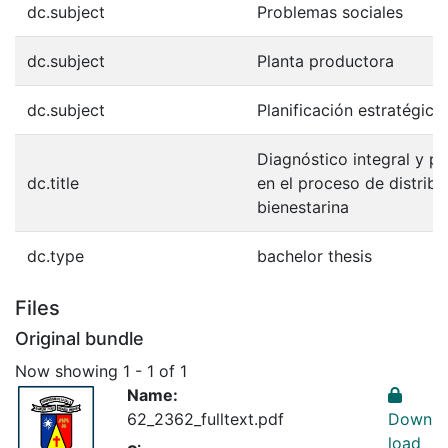
dc.subject
Problemas sociales
dc.subject
Planta productora
dc.subject
Planificación estratégica
Diagnóstico integral y pl
dc.title
en el proceso de distribu
bienestarina
dc.type
bachelor thesis
Files
Original bundle
Now showing
1 - 1 of 1
Name:
62_2362_fulltext.pdf
Down
load