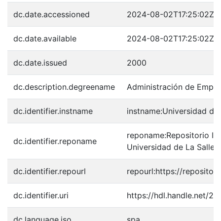
dc.date.accessioned
2024-08-02T17:25:02Z
dc.date.available
2024-08-02T17:25:02Z
dc.date.issued
2000
dc.description.degreename
Administración de Empr
dc.identifier.instname
instname:Universidad de 
reponame:Repositorio Inst
dc.identifier.reponame
Universidad de La Salle
dc.identifier.repourl
repourl:https://repository
dc.identifier.uri
https://hdl.handle.net/2
dc.language.iso
spa