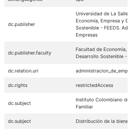
Universidad de La Salle.
Economía, Empresa y Des
dc.publisher
Sostenible - FEEDS. Admi
Empresas
Facultad de Economía, 
dc.publisher.faculty
Desarrollo Sostenible - 
dc.relation.uri
administracion_de_empr
dc.rights
restrictedAccess
Instituto Colombiano de 
dc.subject
Familiar
dc.subject
Distribución de la bienes