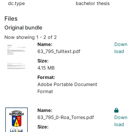
dc.type
bachelor thesis
Files
Original bundle
Now showing
1 - 2 of 2
Name:
Down
63_795_fulltext.pdf
load
Size:
4.15 MB
Format:
Adobe Portable Document
Format
Name:
63_795_0-Roa_Torres.pdf
Down
load
Size: