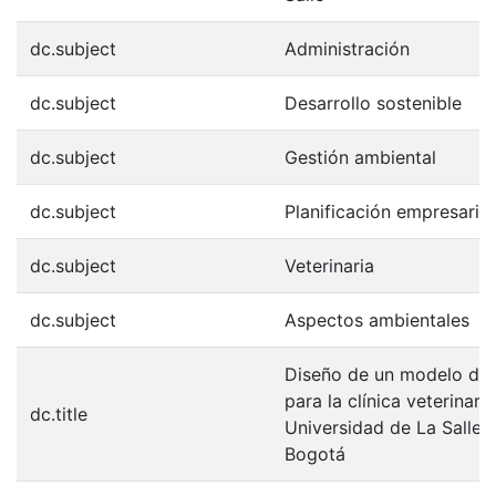
dc.subject
Administración
dc.subject
Desarrollo sostenible
dc.subject
Gestión ambiental
dc.subject
Planificación empresarial
dc.subject
Veterinaria
dc.subject
Aspectos ambientales
Diseño de un modelo de 
para la clínica veterinaria
dc.title
Universidad de La Salle 
Bogotá