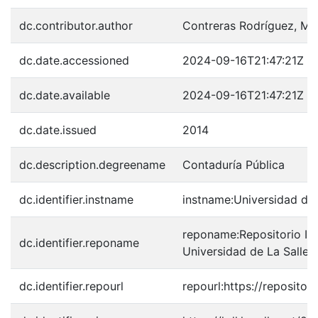
dc.contributor.author
Contreras Rodríguez, Mar
dc.date.accessioned
2024-09-16T21:47:21Z
dc.date.available
2024-09-16T21:47:21Z
dc.date.issued
2014
dc.description.degreename
Contaduría Pública
dc.identifier.instname
instname:Universidad de 
reponame:Repositorio Inst
dc.identifier.reponame
Universidad de La Salle
dc.identifier.repourl
repourl:https://repository