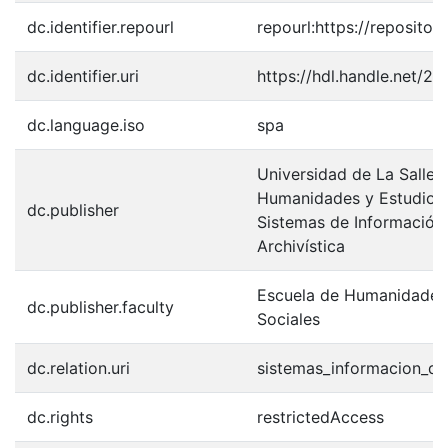
dc.identifier.repourl
repourl:https://repository
dc.identifier.uri
https://hdl.handle.net/2
dc.language.iso
spa
Universidad de La Salle.
Humanidades y Estudios 
dc.publisher
Sistemas de Información,
Archivística
Escuela de Humanidades 
dc.publisher.faculty
Sociales
dc.relation.uri
sistemas_informacion_d
dc.rights
restrictedAccess