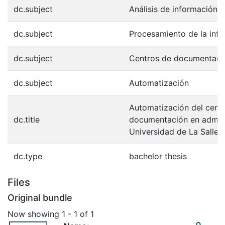
dc.subject
Análisis de información
dc.subject
Procesamiento de la inf
dc.subject
Centros de documentaci
dc.subject
Automatización
Automatización del cent
dc.title
documentación en admini
Universidad de La Salle,
dc.type
bachelor thesis
Files
Original bundle
Now showing
1 - 1 of 1