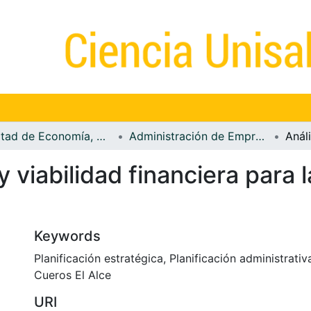
Facultad de Economía, Empresa y Desarrollo Sostenible - FEEDS
Administración de Empresas
y viabilidad financiera para
Keywords
Planificación estratégica
,
Planificación administrativ
Cueros El Alce
URI