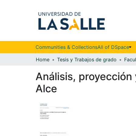
Communities & Collections
All of DSpace
Home
Tesis y Trabajos de grado
Análisis, proyección 
Alce