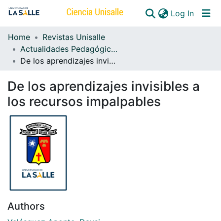
(curren
Log In
Home
Revistas Unisalle
Communities & Collections
Actualidades Pedagógicas
De los aprendizajes invisibles a los recursos impalpables
All of DSpace
De los aprendizajes invisibles a
los recursos impalpables
Authors