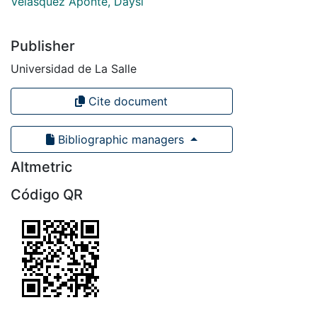
Velásquez Aponte, Daysi
Publisher
Universidad de La Salle
Cite document
Bibliographic managers
Altmetric
Código QR