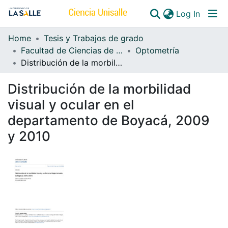
(curren
Log In
Home
Tesis y Trabajos de grado
Communities & Collections
Facultad de Ciencias de la Salud
Optometría
Distribución de la morbilidad visual y ocular en el departamento de Boyacá, 2009 y 2010
All of DSpace
Distribución de la morbilidad
visual y ocular en el
departamento de Boyacá, 2009
y 2010