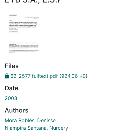
Files
62_2577_fulltext.pdf
(924.36 KB)
Date
2003
Authors
Mora Robles, Denisse
Niampira Santana, Nurcery