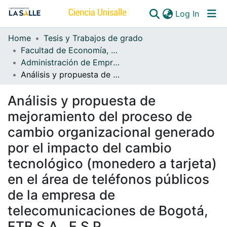
(curren
Log In
Home
Tesis y Trabajos de grado
Communities & Collections
Facultad de Economía, Empresa y Desarrollo Sostenible - FEEDS
Administración de Empresas
All of DSpace
Análisis y propuesta de mejoramiento del proceso de cambio organizacional generado por el impacto del cambio tecnológico (monedero a tarjeta) en el área de teléfonos públicos de la empresa de telecomunicaciones de Bogotá, ETB S.A., E.S.P
Análisis y propuesta de
mejoramiento del proceso de
cambio organizacional generado
por el impacto del cambio
tecnológico (monedero a tarjeta)
en el área de teléfonos públicos
de la empresa de
telecomunicaciones de Bogotá,
ETB S.A., E.S.P