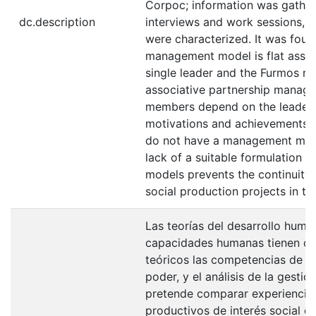
Corpoc; information was gathe
dc.description
interviews and work sessions, an
were characterized. It was fou
management model is flat assoc
single leader and the Furmos mo
associative partnership manage
members depend on the leader w
motivations and achievements, a
do not have a management mode
lack of a suitable formulation
models prevents the continuity
social production projects in the
Las teorías del desarrollo huma
capacidades humanas tienen co
teóricos las competencias de afi
poder, y el análisis de la gestió
pretende comparar experiencia
productivos de interés social de