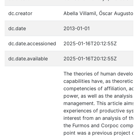
dc.creator
Abella Villamil, Óscar Augusto
dc.date
2013-01-01
dc.date.accessioned
2025-01-16T20:12:55Z
dc.date.available
2025-01-16T20:12:55Z
The theories of human develo
capabilities have, as theoretical
competencies of affiliation, ac
power, as well as the analysis o
management. This article aims
experiences of productive syst
interest from an analysis of the
the Furmos and Corpoc compani
point was a previous project c