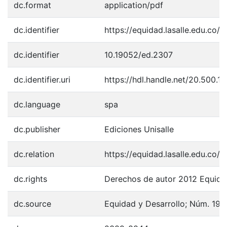
dc.format
application/pdf
dc.identifier
https://equidad.lasalle.edu.co/a
dc.identifier
10.19052/ed.2307
dc.identifier.uri
https://hdl.handle.net/20.500.
dc.language
spa
dc.publisher
Ediciones Unisalle
dc.relation
https://equidad.lasalle.edu.co/
dc.rights
Derechos de autor 2012 Equida
dc.source
Equidad y Desarrollo; Núm. 19 (