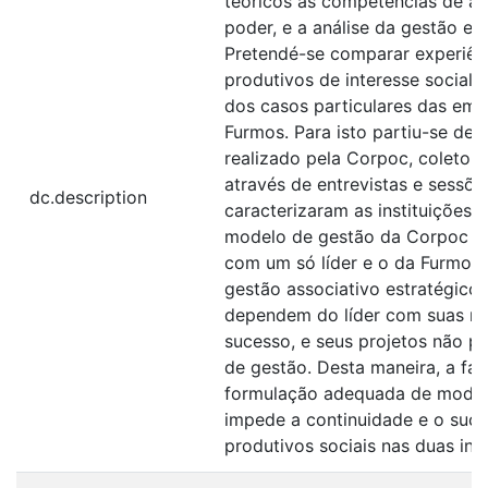
teóricos as competências de afi
poder, e a análise da gestão em
Pretendé-se comparar experiên
produtivos de interesse social 
dos casos particulares das em
Furmos. Para isto partiu-se de 
realizado pela Corpoc, coletou
através de entrevistas e sessõe
dc.description
caracterizaram as instituições.
modelo de gestão da Corpoc é 
com um só líder e o da Furmos
gestão associativo estratégico.
dependem do líder com suas m
sucesso, e seus projetos não 
de gestão. Desta maneira, a fal
formulação adequada de model
impede a continuidade e o suce
produtivos sociais nas duas inst