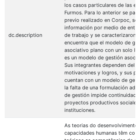
los casos particulares de las 
Furmos. Para lo anterior se par
previo realizado en Corpoc, se 
información por medio de entre
dc.description
de trabajo y se caracterizaron l
encuentra que el modelo de ge
asociativo plano con un solo lí
es un modelo de gestión asociat
Sus integrantes dependen del lí
motivaciones y logros, y sus p
cuentan con un modelo de gesti
la falta de una formulación ad
de gestión impide continuidad y
proyectos productivos sociales
instituciones.
As teorias do desenvolvimento
capacidades humanas têm como