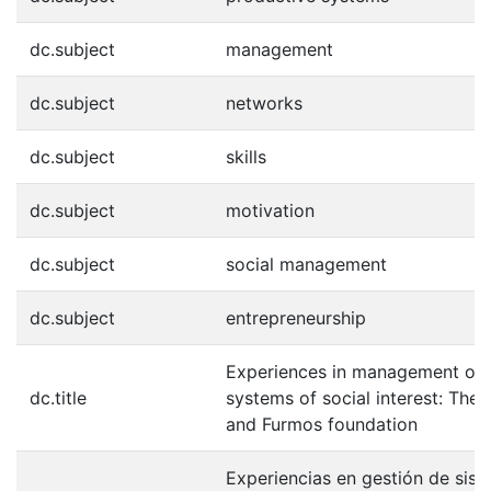
dc.subject
management
dc.subject
networks
dc.subject
skills
dc.subject
motivation
dc.subject
social management
dc.subject
entrepreneurship
Experiences in management of 
dc.title
systems of social interest: The
and Furmos foundation
Experiencias en gestión de sis