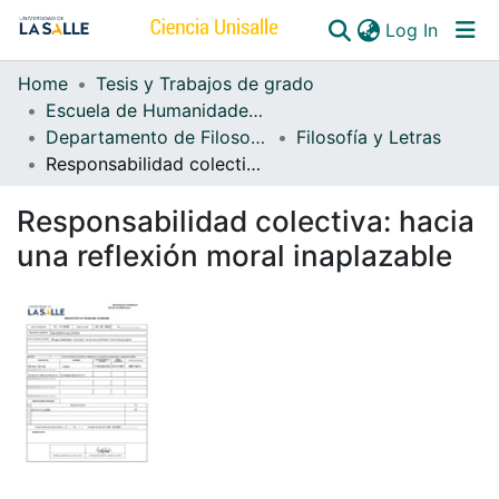
(curren
Log In
Home
Tesis y Trabajos de grado
Communities & Collections
Escuela de Humanidades y Estudios Sociales
Departamento de Filosofía, Arte y Letras
Filosofía y Letras
All of DSpace
Responsabilidad colectiva: hacia una reflexión moral inaplazable
Responsabilidad colectiva: hacia
una reflexión moral inaplazable