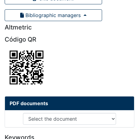
Bibliographic managers
Altmetric
Código QR
PDF documents
Keywords