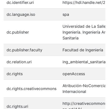
dc.identifier.uri
https://hdl.handle.net/2
dc.language.iso
spa
Universidad de La Salle.
dc.publisher
Ingeniería. Ingeniería Am
Sanitaria
dc.publisher.faculty
Facultad de Ingeniería
dc.relation.uri
ing_ambiental_sanitaria/
dc.rights
openAccess
Atribución-NoComercial-
dc.rights.creativecommons
Internacional
http://creativecommons.o
dc.rights.uri