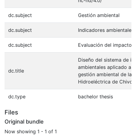
nc-nd/4.0/
dc.subject
Gestión ambiental
dc.subject
Indicadores ambientales
dc.subject
Evaluación del impacto 
Diseño del sistema de in
ambientales aplicado al 
dc.title
gestión ambiental de la 
Hidroeléctrica de Chivor.
dc.type
bachelor thesis
Files
Original bundle
Now showing
1 - 1 of 1