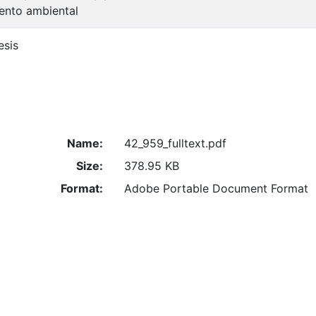
ento ambiental
esis
Name:
42_959_fulltext.pdf
Size:
378.95 KB
Format:
Adobe Portable Document Format