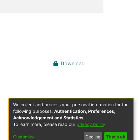
Download
We collect and process your personal information for the
following purposes:
Authentication, Preferences,
Acknowledgement and Statistics
.
To learn more, please read our
privacy policy
.
Customize
Decline
That's ok