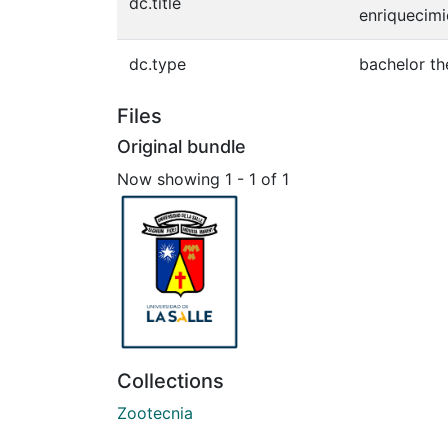
dc.title
enriquecimi
dc.type
bachelor th
Files
Original bundle
Now showing
1 - 1 of 1
Collections
Zootecnia