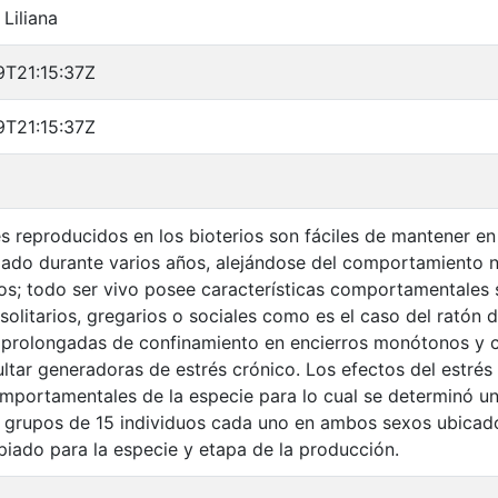
Liliana
T21:15:37Z
T21:15:37Z
s reproducidos en los bioterios son fáciles de mantener e
ado durante varios años, alejándose del comportamiento na
uos; todo ser vivo posee características comportamentales 
solitarios, gregarios o sociales como es el caso del ratón 
s prolongadas de confinamiento en encierros monótonos y 
ltar generadoras de estrés crónico. Los efectos del estré
mportamentales de la especie para lo cual se determinó 
 grupos de 15 individuos cada uno en ambos sexos ubicado
iado para la especie y etapa de la producción.