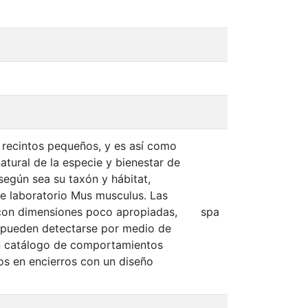
n recintos pequeños, y es así como
tural de la especie y bienestar de
según sea su taxón y hábitat,
de laboratorio Mus musculus. Las
con dimensiones poco apropiadas,
spa
s pueden detectarse por medio de
un catálogo de comportamientos
s en encierros con un diseño