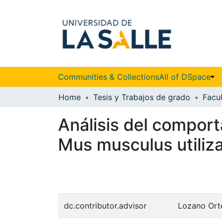
Communities & Collections
All of DSpace
Home
Tesis y Trabajos de grado
Análisis del comport
Mus musculus utiliz
dc.contributor.advisor
Lozano Ort