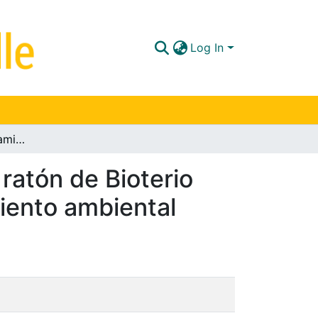
Log In
Análisis del comportamiento y productividad del ratón de Bioterio Mus musculus utilizando técnicas de enriquecimiento ambiental
ratón de Bioterio
iento ambiental