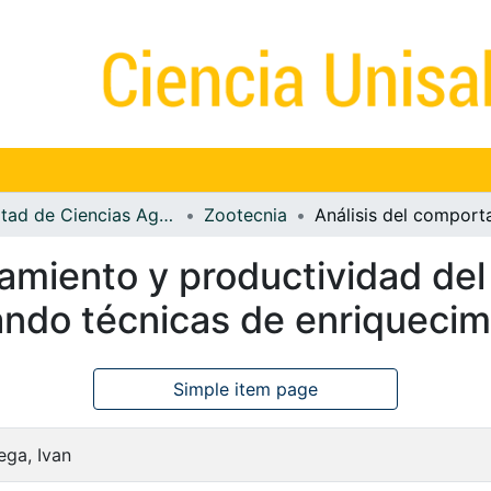
Facultad de Ciencias Agropecuarias
Zootecnia
amiento y productividad del 
ando técnicas de enriquecim
Simple item page
ega, Ivan