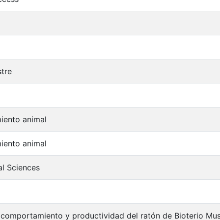
stre
ento animal
ento animal
al Sciences
l comportamiento y productividad del ratón de Bioterio Mus