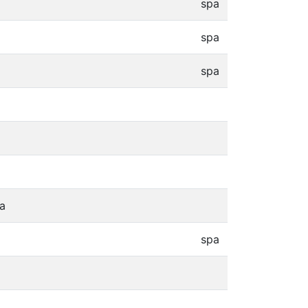
spa
spa
spa
ia
spa