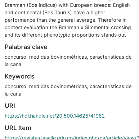
Brahman (Bos índicus) with European breeds: English
and continental (Bos Taurus) have a higher
performance than the general average. Therefore in
contest evaluation the Brahman x Simmental crossing
and its different phenotypic proportions stands out
Palabras clave
concurso
,
medidas bovinométricas
,
características de
la canal
Keywords
concurso
,
medidas bovinométricas
,
características de
la canal
URI
https://hdl.handle.net/20.500.14625/41982
URL Item
https://revistas.lasalle.edu.co/index.php/ca/article/view