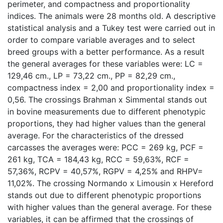
perimeter, and compactness and proportionality
indices. The animals were 28 months old. A descriptive
statistical analysis and a Tukey test were carried out in
order to compare variable averages and to select
breed groups with a better performance. As a result
the general averages for these variables were: LC =
129,46 cm., LP = 73,22 cm., PP = 82,29 cm.,
compactness index = 2,00 and proportionality index =
0,56. The crossings Brahman x Simmental stands out
in bovine measurements due to different phenotypic
proportions, they had higher values than the general
average. For the characteristics of the dressed
carcasses the averages were: PCC = 269 kg, PCF =
261 kg, TCA = 184,43 kg, RCC = 59,63%, RCF =
57,36%, RCPV = 40,57%, RGPV = 4,25% and RHPV=
11,02%. The crossing Normando x Limousin x Hereford
stands out due to different phenotypic proportions
with higher values than the general average. For these
variables, it can be affirmed that the crossings of