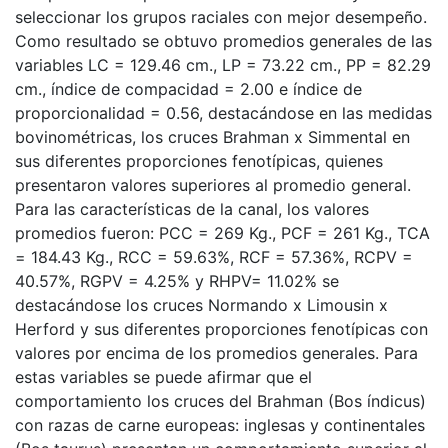
seleccionar los grupos raciales con mejor desempeño.
Como resultado se obtuvo promedios generales de las
variables LC = 129.46 cm., LP = 73.22 cm., PP = 82.29
cm., índice de compacidad = 2.00 e índice de
proporcionalidad = 0.56, destacándose en las medidas
bovinométricas, los cruces Brahman x Simmental en
sus diferentes proporciones fenotípicas, quienes
presentaron valores superiores al promedio general.
Para las características de la canal, los valores
promedios fueron: PCC = 269 Kg., PCF = 261 Kg., TCA
= 184.43 Kg., RCC = 59.63%, RCF = 57.36%, RCPV =
40.57%, RGPV = 4.25% y RHPV= 11.02% se
destacándose los cruces Normando x Limousin x
Herford y sus diferentes proporciones fenotípicas con
valores por encima de los promedios generales. Para
estas variables se puede afirmar que el
comportamiento los cruces del Brahman (Bos índicus)
con razas de carne europeas: inglesas y continentales