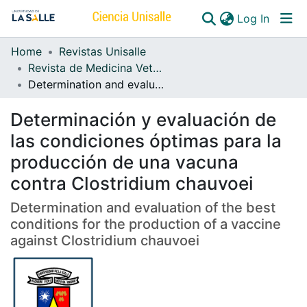
(curren
Log In
Home
Revistas Unisalle
Communities & Collections
Revista de Medicina Veterinaria
Determination and evaluation of the best conditions for the production of a vaccine against Clostridium chauvoei
All of DSpace
Determinación y evaluación de
las condiciones óptimas para la
producción de una vacuna
contra Clostridium chauvoei
Determination and evaluation of the best
conditions for the production of a vaccine
against Clostridium chauvoei