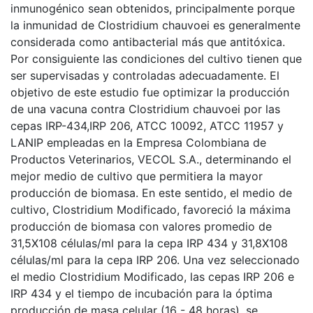
inmunogénico sean obtenidos, principalmente porque
la inmunidad de Clostridium chauvoei es generalmente
considerada como antibacterial más que antitóxica.
Por consiguiente las condiciones del cultivo tienen que
ser supervisadas y controladas adecuadamente. El
objetivo de este estudio fue optimizar la producción
de una vacuna contra Clostridium chauvoei por las
cepas IRP-434,IRP 206, ATCC 10092, ATCC 11957 y
LANIP empleadas en la Empresa Colombiana de
Productos Veterinarios, VECOL S.A., determinando el
mejor medio de cultivo que permitiera la mayor
producción de biomasa. En este sentido, el medio de
cultivo, Clostridium Modificado, favoreció la máxima
producción de biomasa con valores promedio de
31,5X108 células/ml para la cepa IRP 434 y 31,8X108
células/ml para la cepa IRP 206. Una vez seleccionado
el medio Clostridium Modificado, las cepas IRP 206 e
IRP 434 y el tiempo de incubación para la óptima
producción de masa celular (16 - 48 horas), se