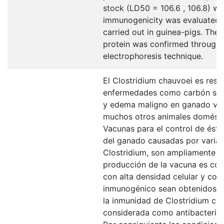
stock (LD50 = 106.6 , 106.8) wa
immunogenicity was evaluated 
carried out in guinea-pigs. The 
protein was confirmed through
electrophoresis technique.
El Clostridium chauvoei es res
enfermedades como carbón sint
y edema maligno en ganado vac
muchos otros animales doméstic
Vacunas para el control de ést
del ganado causadas por varias
Clostridium, son ampliamente u
producción de la vacuna es con
con alta densidad celular y con
inmunogénico sean obtenidos, 
la inmunidad de Clostridium ch
considerada como antibacterial