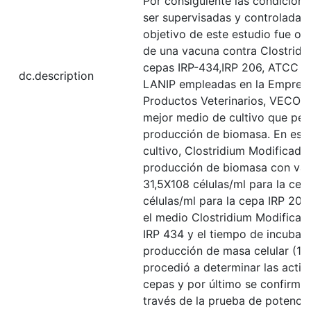
Por consiguiente las condicione
ser supervisadas y controladas
objetivo de este estudio fue op
de una vacuna contra Clostridi
cepas IRP-434,IRP 206, ATCC 1
dc.description
LANIP empleadas en la Empres
Productos Veterinarios, VECOL 
mejor medio de cultivo que per
producción de biomasa. En este
cultivo, Clostridium Modificado
producción de biomasa con val
31,5X108 células/ml para la cep
células/ml para la cepa IRP 20
el medio Clostridium Modificad
IRP 434 y el tiempo de incubac
producción de masa celular (16 
procedió a determinar las activi
cepas y por último se confirmó
través de la prueba de potencia