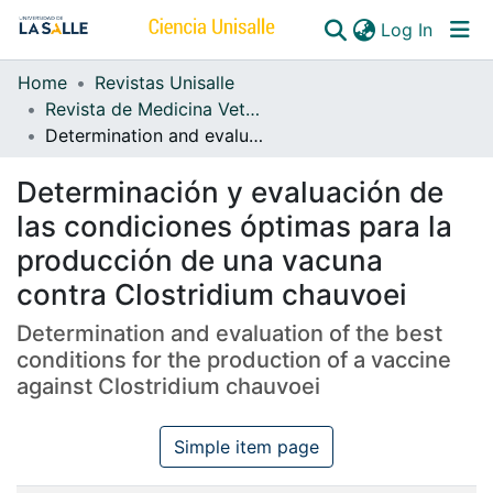
(curren
Log In
Home
Revistas Unisalle
Communities & Collections
Revista de Medicina Veterinaria
Determination and evaluation of the best conditions for the production of a vaccine against Clostridium chauvoei
All of DSpace
Determinación y evaluación de
las condiciones óptimas para la
producción de una vacuna
contra Clostridium chauvoei
Determination and evaluation of the best
conditions for the production of a vaccine
against Clostridium chauvoei
Simple item page