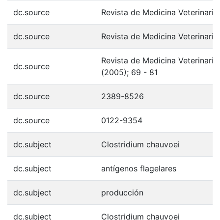
dc.source
Revista de Medicina Veterinaria;
dc.source
Revista de Medicina Veterinaria
Revista de Medicina Veterinaria
dc.source
(2005); 69 - 81
dc.source
2389-8526
dc.source
0122-9354
dc.subject
Clostridium chauvoei
dc.subject
antígenos flagelares
dc.subject
producción
dc.subject
Clostridium chauvoei