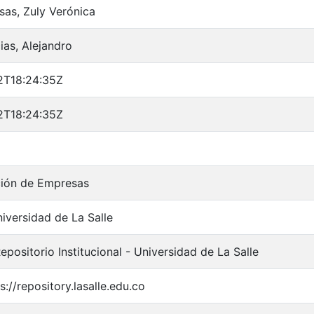
as, Zuly Verónica
ias, Alejandro
2T18:24:35Z
2T18:24:35Z
ción de Empresas
iversidad de La Salle
positorio Institucional - Universidad de La Salle
s://repository.lasalle.edu.co