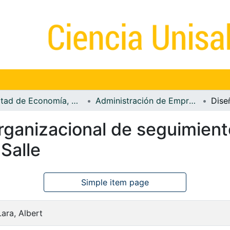
Facultad de Economía, Empresa y Desarrollo Sostenible - FEEDS
Administración de Empresas
rganizacional de seguimient
 Salle
Simple item page
Lara, Albert