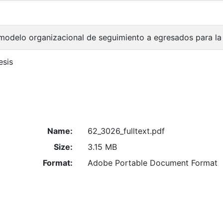
modelo organizacional de seguimiento a egresados para la 
esis
Name:
62_3026_fulltext.pdf
Size:
3.15 MB
Format:
Adobe Portable Document Format