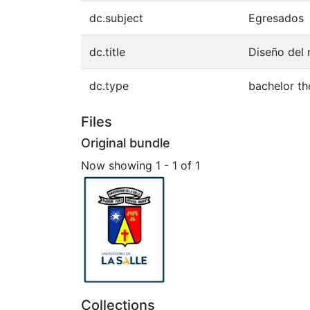
dc.subject
Egresados
dc.title
Diseño del 
dc.type
bachelor th
Files
Original bundle
Now showing
1 - 1 of 1
Collections