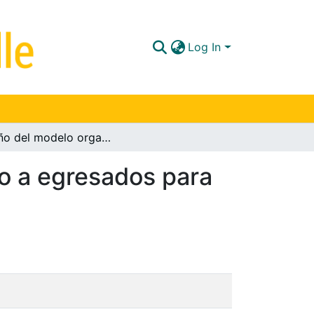
Log In
Diseño del modelo organizacional de seguimiento a egresados para la Universidad de La Salle
o a egresados para