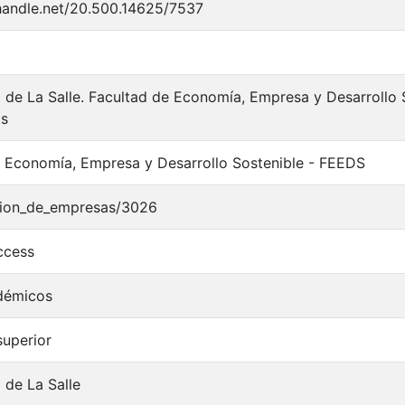
.handle.net/20.500.14625/7537
 de La Salle. Facultad de Economía, Empresa y Desarrollo 
as
 Economía, Empresa y Desarrollo Sostenible - FEEDS
cion_de_empresas/3026
ccess
adémicos
superior
 de La Salle