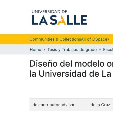
Communities & Collections
All of DSpace
Home
Tesis y Trabajos de grado
Diseño del modelo o
la Universidad de La
dc.contributor.advisor
de la Cruz 