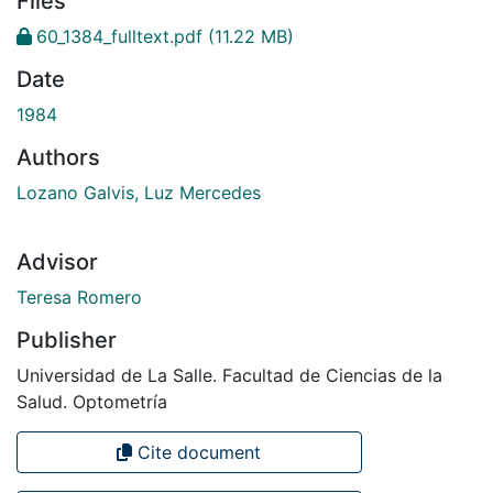
Files
60_1384_fulltext.pdf
(11.22 MB)
Date
1984
Authors
Lozano Galvis, Luz Mercedes
Advisor
Teresa Romero
Publisher
Universidad de La Salle. Facultad de Ciencias de la
Salud. Optometría
Cite document