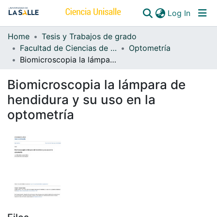
(curren
Log In
Home
Tesis y Trabajos de grado
Communities & Collections
Facultad de Ciencias de la Salud
Optometría
Biomicroscopia la lámpara de hendidura y su uso en la optometría
All of DSpace
Biomicroscopia la lámpara de
hendidura y su uso en la
optometría