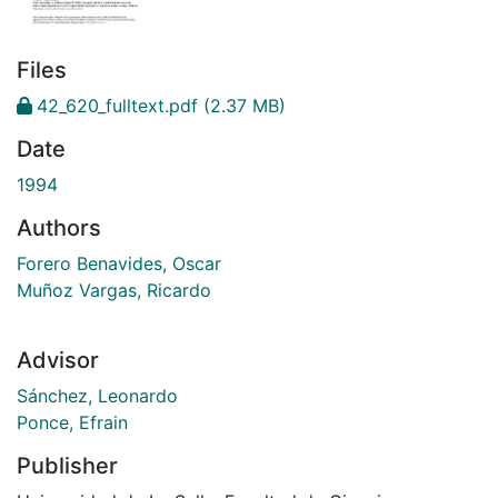
Files
42_620_fulltext.pdf
(2.37 MB)
Date
1994
Authors
Forero Benavides, Oscar
Muñoz Vargas, Ricardo
Advisor
Sánchez, Leonardo
Ponce, Efrain
Publisher