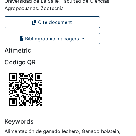
Universidad de La Salle. Facultad de Ciencias
Agropecuarias. Zootecnia
Cite document
Bibliographic managers
Altmetric
Código QR
Keywords
Alimentación de ganado lechero
,
Ganado holstein
,