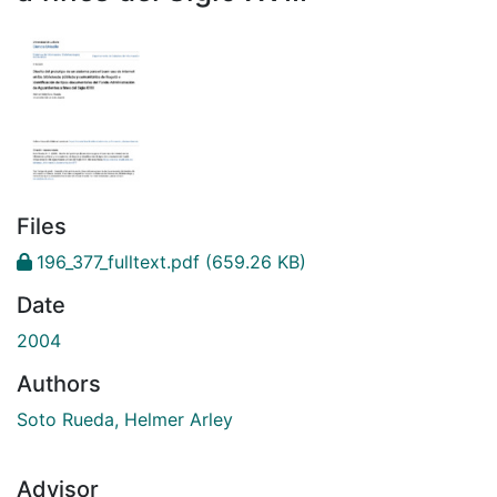
Files
196_377_fulltext.pdf
(659.26 KB)
Date
2004
Authors
Soto Rueda, Helmer Arley
Advisor