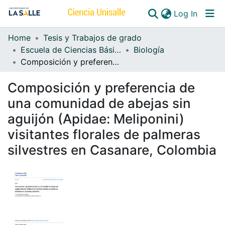
(curren
Log In
Home
Tesis y Trabajos de grado
Communities & Collections
Escuela de Ciencias Básicas y Aplicadas
Biología
Composición y preferencia de una comunidad de abejas sin aguijón (Apidae: Meliponini) visitantes florales de palmeras silvestres en Casanare, Colombia
All of DSpace
Composición y preferencia de
una comunidad de abejas sin
aguijón (Apidae: Meliponini)
visitantes florales de palmeras
silvestres en Casanare, Colombia