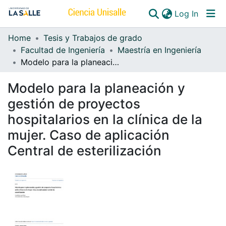
(curren
Log In
Home
Tesis y Trabajos de grado
Communities & Collections
Facultad de Ingeniería
Maestría en Ingeniería
Modelo para la planeación y gestión de proyectos hospitalarios en la clínica de la mujer. Caso de aplicación Central de esterilización
All of DSpace
Modelo para la planeación y
gestión de proyectos
hospitalarios en la clínica de la
mujer. Caso de aplicación
Central de esterilización