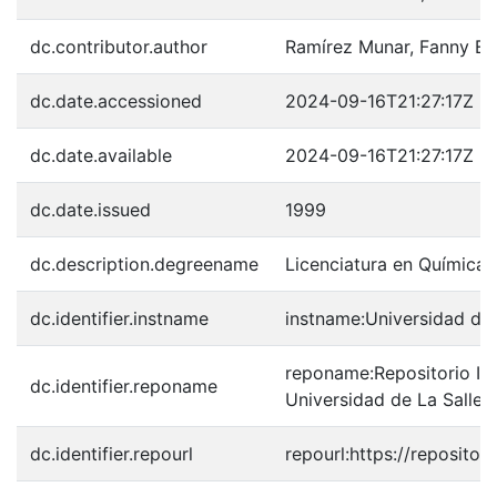
dc.contributor.author
Ramírez Munar, Fanny E
dc.date.accessioned
2024-09-16T21:27:17Z
dc.date.available
2024-09-16T21:27:17Z
dc.date.issued
1999
dc.description.degreename
Licenciatura en Química 
dc.identifier.instname
instname:Universidad de 
reponame:Repositorio Inst
dc.identifier.reponame
Universidad de La Salle
dc.identifier.repourl
repourl:https://repository