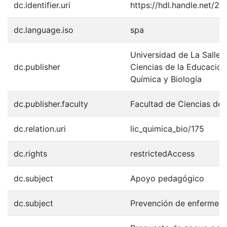
dc.identifier.uri
https://hdl.handle.net/2
dc.language.iso
spa
Universidad de La Salle.
dc.publisher
Ciencias de la Educación
Química y Biología
dc.publisher.faculty
Facultad de Ciencias de 
dc.relation.uri
lic_quimica_bio/175
dc.rights
restrictedAccess
dc.subject
Apoyo pedagógico
dc.subject
Prevención de enfermed