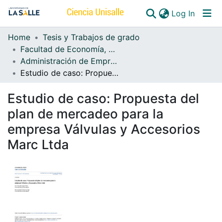
(curren
Log In
Home
Tesis y Trabajos de grado
Communities & Collections
Facultad de Economía, Empresa y Desarrollo Sostenible - FEEDS
Administración de Empresas
All of DSpace
Estudio de caso: Propuesta del plan de mercadeo para la empresa Válvulas y Accesorios Marc Ltda
Estudio de caso: Propuesta del
plan de mercadeo para la
empresa Válvulas y Accesorios
Marc Ltda