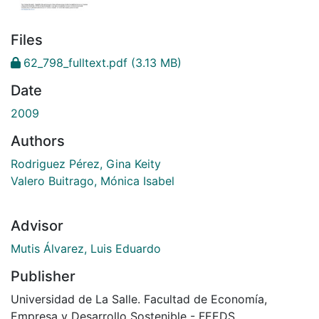
Files
62_798_fulltext.pdf
(3.13 MB)
Date
2009
Authors
Rodriguez Pérez, Gina Keity
Valero Buitrago, Mónica Isabel
Advisor
Mutis Álvarez, Luis Eduardo
Publisher
Universidad de La Salle. Facultad de Economía,
Empresa y Desarrollo Sostenible - FEEDS.