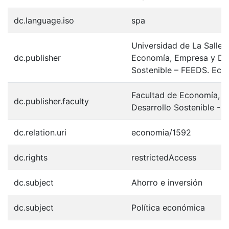
dc.language.iso
spa
Universidad de La Salle.
dc.publisher
Economía, Empresa y Des
Sostenible – FEEDS. Eco
Facultad de Economía, 
dc.publisher.faculty
Desarrollo Sostenible - 
dc.relation.uri
economia/1592
dc.rights
restrictedAccess
dc.subject
Ahorro e inversión
dc.subject
Política económica