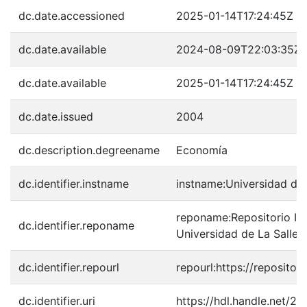
dc.date.accessioned
2025-01-14T17:24:45Z
dc.date.available
2024-08-09T22:03:35Z
dc.date.available
2025-01-14T17:24:45Z
dc.date.issued
2004
dc.description.degreename
Economía
dc.identifier.instname
instname:Universidad de 
reponame:Repositorio Inst
dc.identifier.reponame
Universidad de La Salle
dc.identifier.repourl
repourl:https://repository
dc.identifier.uri
https://hdl.handle.net/2