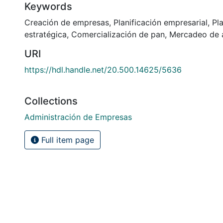
Keywords
Creación de empresas
,
Planificación empresarial
,
Pl
estratégica
,
Comercialización de pan
,
Mercadeo de 
URI
https://hdl.handle.net/20.500.14625/5636
Collections
Administración de Empresas
Full item page