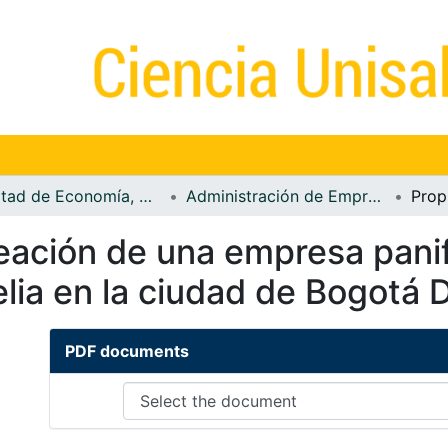
Facultad de Economía, Empresa y Desarrollo Sostenible - FEEDS
Administración de Empresas
eación de una empresa panif
lia en la ciudad de Bogotá 
PDF documents