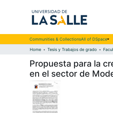
Communities & Collections
All of DSpace
Home
Tesis y Trabajos de grado
Propuesta para la cr
en el sector de Mode