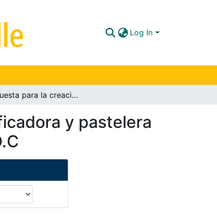
Log In
Propuesta para la creación de una empresa panificadora y pastelera en el sector de Modelia en la ciudad de Bogotá D.C
icadora y pastelera
D.C