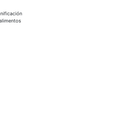
anificación
alimentos