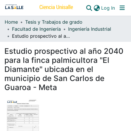
(curren
Log In
Home
Tesis y Trabajos de grado
Communities & Collections
Facultad de Ingeniería
Ingeniería Industrial
Estudio prospectivo al año 2040 para la finca palmicultora "El Diamante" ubicada en el municipio de San Carlos de Guaroa - Meta
All of DSpace
Estudio prospectivo al año 2040
para la finca palmicultora "El
Diamante" ubicada en el
municipio de San Carlos de
Guaroa - Meta