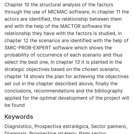
Chapter 10 the structural analysis of the factors
through the use of MICMAC software, in chapter 11 the
actors are identified, the relationship between them
and with the help of the MACTOR software the
relationship they have with the factors is studied, in
chapter 12 the scenarios are identified with the help of
SMIC-PROB-EXPERT software which shows the
probability of occurrence of each scenario and thus
select the best one, in chapter 13 it is planted In the
strategic objectives based on the chosen scenario,
chapter 14 shows the plan for achieving the objectives
set out in the chapter described above, finally the
conclusions, recommendations and the bibliography
applied for the optimal development of the project will
be found
Keywords
Diagnóstico
,
Prospectiva estratégica
,
Sector palmero
,
Diagnosis
,
Prospective strategy
,
Palm sector