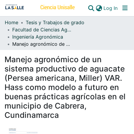
(curren
Log In
Home
Tesis y Trabajos de grado
Communities & Collections
Facultad de Ciencias Agropecuarias
Ingeniería Agronómica
All of DSpace
Manejo agronómico de un sistema productivo de aguacate (Persea americana, Miller) VAR. Hass como modelo a futuro en buenas prácticas agrícolas en el municipio de Cabrera, Cundinamarca
Manejo agronómico de un
sistema productivo de aguacate
(Persea americana, Miller) VAR.
Hass como modelo a futuro en
buenas prácticas agrícolas en el
municipio de Cabrera,
Cundinamarca