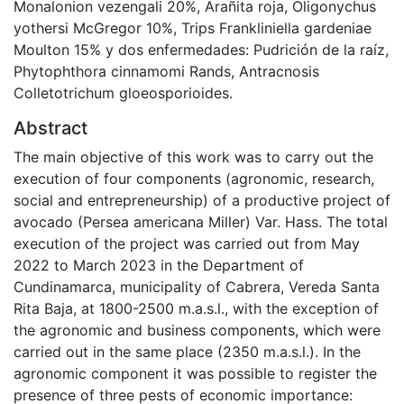
Monalonion vezengali 20%, Arañita roja, Oligonychus
yothersi McGregor 10%, Trips Frankliniella gardeniae
Moulton 15% y dos enfermedades: Pudrición de la raíz,
Phytophthora cinnamomi Rands, Antracnosis
Colletotrichum gloeosporioides.
Abstract
The main objective of this work was to carry out the
execution of four components (agronomic, research,
social and entrepreneurship) of a productive project of
avocado (Persea americana Miller) Var. Hass. The total
execution of the project was carried out from May
2022 to March 2023 in the Department of
Cundinamarca, municipality of Cabrera, Vereda Santa
Rita Baja, at 1800-2500 m.a.s.l., with the exception of
the agronomic and business components, which were
carried out in the same place (2350 m.a.s.l.). In the
agronomic component it was possible to register the
presence of three pests of economic importance: