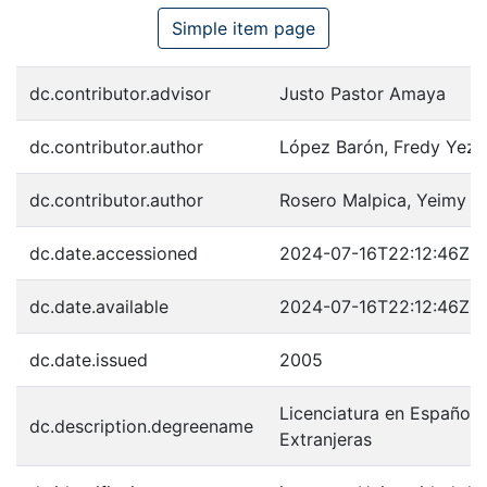
Simple item page
dc.contributor.advisor
Justo Pastor Amaya
dc.contributor.author
López Barón, Fredy Yez
dc.contributor.author
Rosero Malpica, Yeimy A
dc.date.accessioned
2024-07-16T22:12:46Z
dc.date.available
2024-07-16T22:12:46Z
dc.date.issued
2005
Licenciatura en Español 
dc.description.degreename
Extranjeras