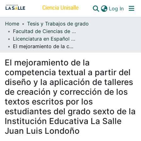
(curren
Log In
Home
Tesis y Trabajos de grado
Communities & Collections
Facultad de Ciencias de la Educación
Licenciatura en Español y Lenguas Extranjeras
All of DSpace
El mejoramiento de la competencia textual a partir del diseño y la aplicación de talleres de creación y corrección de los textos escritos por los estudiantes del grado sexto de la Institución Educativa La Salle Juan Luis Londoño
El mejoramiento de la
competencia textual a partir del
diseño y la aplicación de talleres
de creación y corrección de los
textos escritos por los
estudiantes del grado sexto de la
Institución Educativa La Salle
Juan Luis Londoño