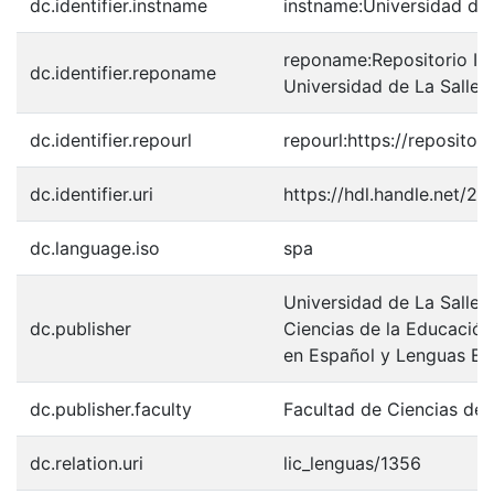
dc.identifier.instname
instname:Universidad de 
reponame:Repositorio Inst
dc.identifier.reponame
Universidad de La Salle
dc.identifier.repourl
repourl:https://repository
dc.identifier.uri
https://hdl.handle.net/2
dc.language.iso
spa
Universidad de La Salle.
dc.publisher
Ciencias de la Educación
en Español y Lenguas Ex
dc.publisher.faculty
Facultad de Ciencias de 
dc.relation.uri
lic_lenguas/1356