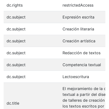
dc.rights
restrictedAccess
dc.subject
Expresión escrita
dc.subject
Creación literaria
dc.subject
Creación artística
dc.subject
Redacción de textos
dc.subject
Competencia textual
dc.subject
Lectoescritura
El mejoramiento de la c
textual a partir del diseñ
de talleres de creación y
dc.title
los textos escritos por l