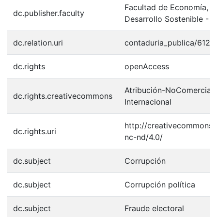
Facultad de Economía, 
dc.publisher.faculty
Desarrollo Sostenible - 
dc.relation.uri
contaduria_publica/612
dc.rights
openAccess
Atribución-NoComercial-
dc.rights.creativecommons
Internacional
http://creativecommons.o
dc.rights.uri
nc-nd/4.0/
dc.subject
Corrupción
dc.subject
Corrupción política
dc.subject
Fraude electoral