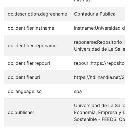
dc.description.degreename
Contaduría Pública
dc.identifier.instname
instname:Universidad de 
reponame:Repositorio Inst
dc.identifier.reponame
Universidad de La Salle
dc.identifier.repourl
repourl:https://repository
dc.identifier.uri
https://hdl.handle.net/2
dc.language.iso
spa
Universidad de La Salle.
dc.publisher
Economía, Empresa y Des
Sostenible - FEEDS. Cont