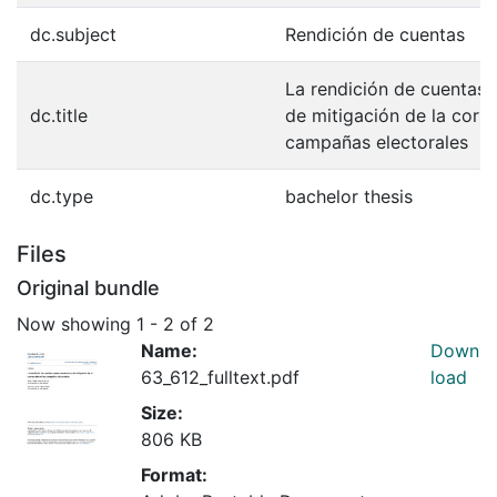
dc.subject
Rendición de cuentas
La rendición de cuenta
dc.title
de mitigación de la corru
campañas electorales
dc.type
bachelor thesis
Files
Original bundle
Now showing
1 - 2 of 2
Name:
Down
63_612_fulltext.pdf
load
Size:
806 KB
Format: