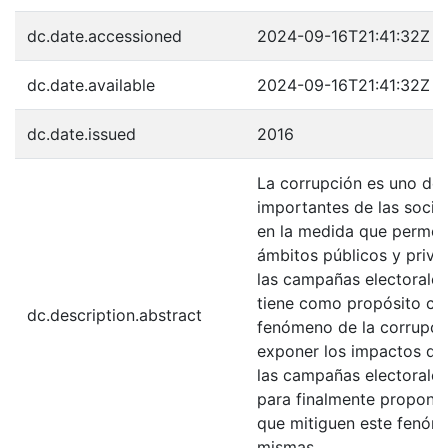
dc.date.accessioned
2024-09-16T21:41:32Z
dc.date.available
2024-09-16T21:41:32Z
dc.date.issued
2016
La corrupción es uno de 
importantes de las socie
en la medida que permea 
ámbitos públicos y privad
las campañas electorales.
tiene como propósito car
dc.description.abstract
fenómeno de la corrupci
exponer los impactos que
las campañas electorale
para finalmente propone
que mitiguen este fenóm
mismas.