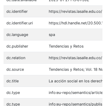
dc.identifier
https://revistas.lasalle.edu.co/
dc.identifier.uri
https://hdl.handle.net/20.500.
dc.language
spa
dc.publisher
Tendencias y Retos
dc.relation
https://revistas.lasalle.edu.co/
dc.source
Tendencias y Retos; Vol. 18 Núm
dc.title
La acción social en los derech
dc.type
info:eu-repo/semantics/article
dc.type
info:eu-repo/semantics/publish