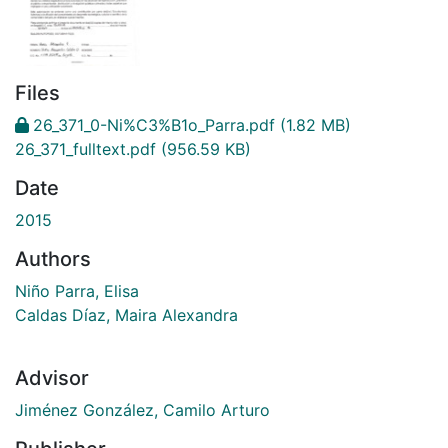
Files
26_371_0-Ni%C3%B1o_Parra.pdf
(1.82 MB)
26_371_fulltext.pdf
(956.59 KB)
Date
2015
Authors
Niño Parra, Elisa
Caldas Díaz, Maira Alexandra
Advisor
Jiménez González, Camilo Arturo