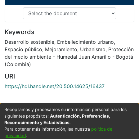
Keywords
Desarrollo sostenible
,
Embellecimiento urbano
,
Espacio público
,
Mejoramiento
,
Urbanismo
,
Protección
del medio ambiente - Humedal Juan Amarillo - Bogotá
(Colombia)
URI
https://hdl.handle.net/20.500.14625/16437
Collections
Recopilamos y procesamos su información personal para los
Arquitectura
siguientes propósitos:
Autenticación, Preferencias,
Reconocimiento y Estadísticas
.
Para obtener más información, lea nuestra
política de
Full item page
privacidad
.