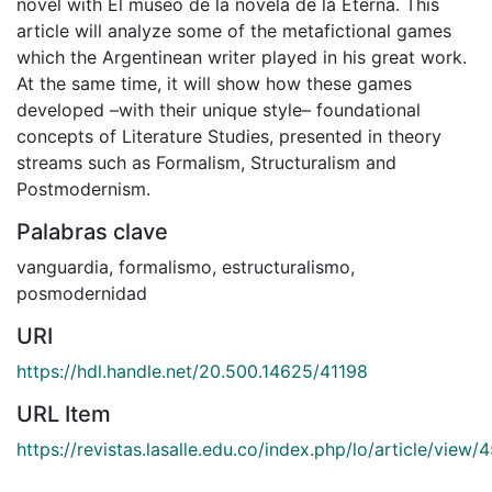
novel with El museo de la novela de la Eterna. This
article will analyze some of the metafictional games
which the Argentinean writer played in his great work.
At the same time, it will show how these games
developed –with their unique style– foundational
concepts of Literature Studies, presented in theory
streams such as Formalism, Structuralism and
Postmodernism.
Palabras clave
vanguardia
,
formalismo
,
estructuralismo
,
posmodernidad
URI
https://hdl.handle.net/20.500.14625/41198
URL Item
https://revistas.lasalle.edu.co/index.php/lo/article/view/