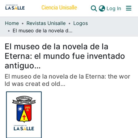
(curren
Log In
Home
Revistas Unisalle
Logos
Communities & Collections
El museo de la novela de la Eterna: the wor ld was creat ed old…
All of DSpace
El museo de la novela de la
Eterna: el mundo fue inventado
antiguo…
El museo de la novela de la Eterna: the wor
ld was creat ed old…