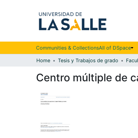
Communities & Collections
All of DSpace
Home
Tesis y Trabajos de grado
Centro múltiple de c