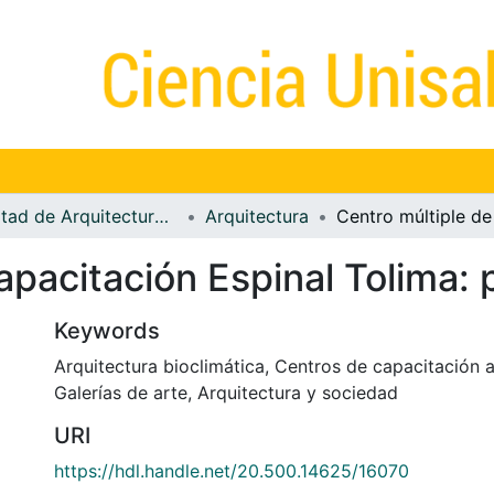
Facultad de Arquitectura, Diseño y Urbanismo
Arquitectura
apacitación Espinal Tolima: p
Keywords
Arquitectura bioclimática
,
Centros de capacitación a
Galerías de arte
,
Arquitectura y sociedad
URI
https://hdl.handle.net/20.500.14625/16070