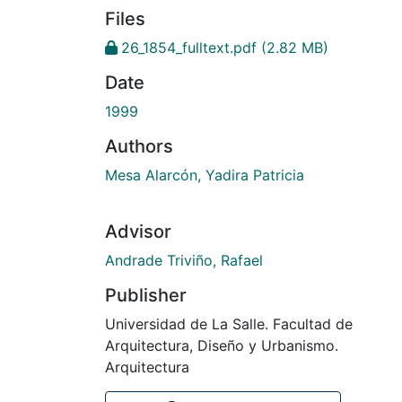
Files
26_1854_fulltext.pdf
(2.82 MB)
Date
1999
Authors
Mesa Alarcón, Yadira Patricia
Advisor
Andrade Triviño, Rafael
Publisher
Universidad de La Salle. Facultad de
Arquitectura, Diseño y Urbanismo.
Arquitectura