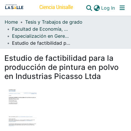
(curren
Log In
Home
Tesis y Trabajos de grado
Communities & Collections
Facultad de Economía, Empresa y Desarrollo Sostenible - FEEDS
Especialización en Gerencia Financiera
All of DSpace
Estudio de factibilidad para la producción de pintura en polvo en Industrias Picasso Ltda
Estudio de factibilidad para la
producción de pintura en polvo
en Industrias Picasso Ltda