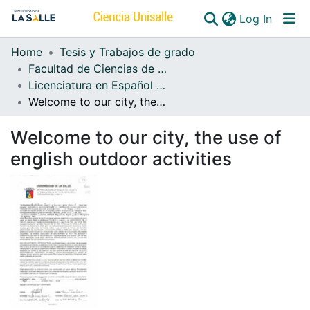
(curren
Log In
Home
Tesis y Trabajos de grado
Communities & Collections
Facultad de Ciencias de la Educación
Licenciatura en Español y Lenguas Extranjeras
All of DSpace
Welcome to our city, the use of english outdoor activities
Welcome to our city, the use of
english outdoor activities