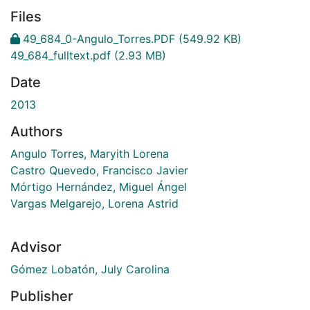
Files
49_684_0-Angulo_Torres.PDF
(549.92 KB)
49_684_fulltext.pdf
(2.93 MB)
Date
2013
Authors
Angulo Torres, Maryith Lorena
Castro Quevedo, Francisco Javier
Mórtigo Hernández, Miguel Ángel
Vargas Melgarejo, Lorena Astrid
Advisor
Gómez Lobatón, July Carolina
Publisher