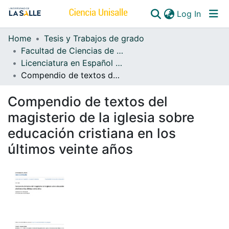
(curren
Log In
Home
Tesis y Trabajos de grado
Communities & Collections
Facultad de Ciencias de la Educación
Licenciatura en Español y Lenguas Extranjeras
All of DSpace
Compendio de textos del magisterio de la iglesia sobre educación cristiana en los últimos veinte años
Compendio de textos del
magisterio de la iglesia sobre
educación cristiana en los
últimos veinte años