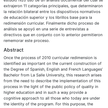
estudio hizo uso de un análisis documental del cual se
extrajeron 11 categorías principales, que determinaron
la relación bilateral entre los dispositivos normativos
de educación superior y los librillos base para la
redimensión curricular. Finalmente dicho proceso de
análisis se apoyó en una serie de entrevistas a
directivos que en conjunto con lo anterior permitieron
rememorar este proceso.
Abstract
Once the process of 2010 curricular redimension is
identified as important on the current construction of
the Degree of Spanish, English and French Languages’
Bachelor from La Salle University, this research arises
from the need to describe the implementation of this
process in the light of the public policy of quality in
higher education and in such a way provide a
cognitive approach to all those who today are under
the identity of the program. For this purpose, the