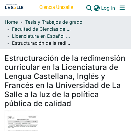
(curren
Log In
Home
Tesis y Trabajos de grado
Communities & Collections
Facultad de Ciencias de la Educación
Licenciatura en Español y Lenguas Extranjeras
All of DSpace
Estructuración de la redimensión curricular en la Licenciatura de Lengua Castellana, Inglés y Francés en la Universidad de La Salle a la luz de la política pública de calidad
Estructuración de la redimensión
curricular en la Licenciatura de
Lengua Castellana, Inglés y
Francés en la Universidad de La
Salle a la luz de la política
pública de calidad