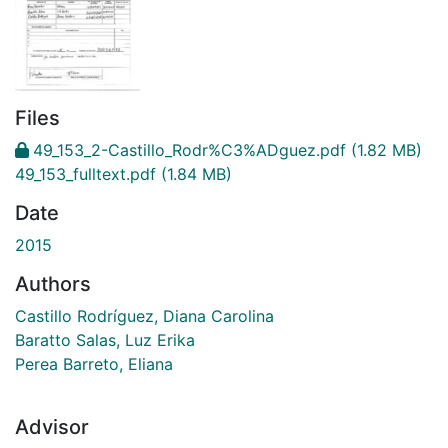
Files
49_153_2-Castillo_Rodr%C3%ADguez.pdf
(1.82 MB)
49_153_fulltext.pdf
(1.84 MB)
Date
2015
Authors
Castillo Rodríguez, Diana Carolina
Baratto Salas, Luz Erika
Perea Barreto, Eliana
Advisor