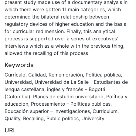
present study made use of a documentary analysis in
which there were gotten 11 main categories, which
determined the bilateral relationship between
regulatory devices of higher education and the basis
for curricular redimension. Finally, this analytical
process is supported over a series of executives’
interviews which as a whole with the previous thing,
allowed the recalling of this process
Keywords
Currículo
,
Calidad
,
Rememoración
,
Política pública
,
Universidad
,
Universidad de La Salle - Estudiantes de
lengua castellana
,
inglés y francés – Bogotá
(Colombia)
,
Planes de estudio universitario
,
Política y
educación
,
Procesamiento - Políticas públicas
,
Educación superior – Investigaciones
,
Curriculum
,
Quality
,
Recalling
,
Public politics
,
University
URI