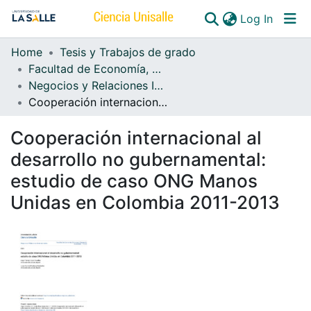
(curren
Log In
Home
Tesis y Trabajos de grado
Communities & Collections
Facultad de Economía, Empresa y Desarrollo Sostenible - FEEDS
Negocios y Relaciones Internacionales
All of DSpace
Cooperación internacional al desarrollo no gubernamental: estudio de caso ONG Manos Unidas en Colombia 2011-2013
Cooperación internacional al
desarrollo no gubernamental:
estudio de caso ONG Manos
Unidas en Colombia 2011-2013