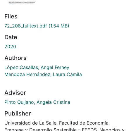
Files
72_208_fulltext.pdf
(1.54 MB)
Date
2020
Authors
López Casallas, Angel Ferney
Mendoza Hernández, Laura Camila
Advisor
Pinto Quijano, Angela Cristina
Publisher
Universidad de La Salle. Facultad de Economía,
Empresa y Desarrollo Sostenible – FEEDS. Negocios y