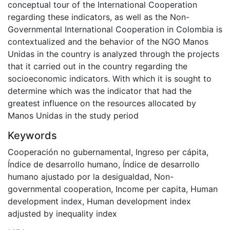
conceptual tour of the International Cooperation
regarding these indicators, as well as the Non-
Governmental International Cooperation in Colombia is
contextualized and the behavior of the NGO Manos
Unidas in the country is analyzed through the projects
that it carried out in the country regarding the
socioeconomic indicators. With which it is sought to
determine which was the indicator that had the
greatest influence on the resources allocated by
Manos Unidas in the study period
Keywords
Cooperación no gubernamental
,
Ingreso per cápita
,
Índice de desarrollo humano
,
Índice de desarrollo
humano ajustado por la desigualdad
,
Non-
governmental cooperation
,
Income per capita
,
Human
development index
,
Human development index
adjusted by inequality index