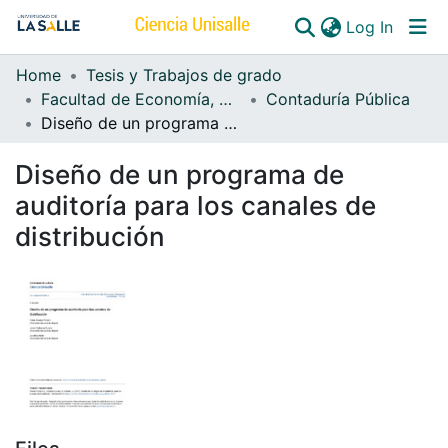
(curren
Log In
Home
Tesis y Trabajos de grado
Communities & Collections
Facultad de Economía, Empresa y Desarrollo Sostenible - FEEDS
Contaduría Pública
Diseño de un programa de auditoría para los canales de distribución
All of DSpace
Diseño de un programa de
auditoría para los canales de
distribución