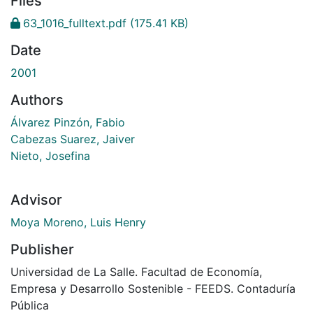
Files
63_1016_fulltext.pdf
(175.41 KB)
Date
2001
Authors
Álvarez Pinzón, Fabio
Cabezas Suarez, Jaiver
Nieto, Josefina
Advisor
Moya Moreno, Luis Henry
Publisher
Universidad de La Salle. Facultad de Economía,
Empresa y Desarrollo Sostenible - FEEDS. Contaduría
Pública