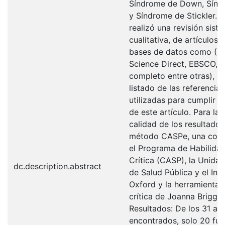
Síndrome de Down, Sínd
y Síndrome de Stickler. 
realizó una revisión sist
cualitativa, de artículos
bases de datos como (Pu
Science Direct, EBSCO, M
completo entre otras), r
listado de las referencia
utilizadas para cumplir c
de este artículo. Para la 
calidad de los resultados
método CASPe, una comb
el Programa de Habilida
Crítica (CASP), la Unida
dc.description.abstract
de Salud Pública y el Ins
Oxford y la herramienta 
crítica de Joanna Briggs I
Resultados: De los 31 art
encontrados, solo 20 fu