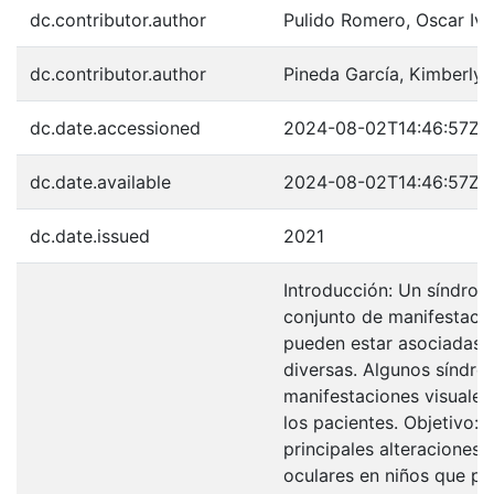
dc.contributor.author
Pulido Romero, Oscar Iv
dc.contributor.author
Pineda García, Kimberly 
dc.date.accessioned
2024-08-02T14:46:57Z
dc.date.available
2024-08-02T14:46:57Z
dc.date.issued
2021
Introducción: Un síndrom
conjunto de manifestacio
pueden estar asociadas a
diversas. Algunos síndr
manifestaciones visuales
los pacientes. Objetivo: 
principales alteraciones 
oculares en niños que p