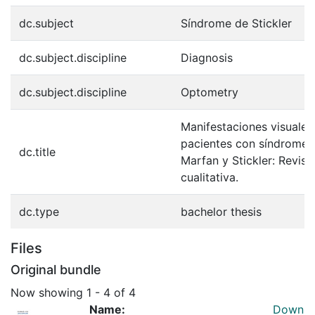
dc.subject
Síndrome de Stickler
dc.subject.discipline
Diagnosis
dc.subject.discipline
Optometry
Manifestaciones visuales
pacientes con síndrome
dc.title
Marfan y Stickler: Revisi
cualitativa.
dc.type
bachelor thesis
Files
Original bundle
Now showing
1 - 4 of 4
Name:
Down