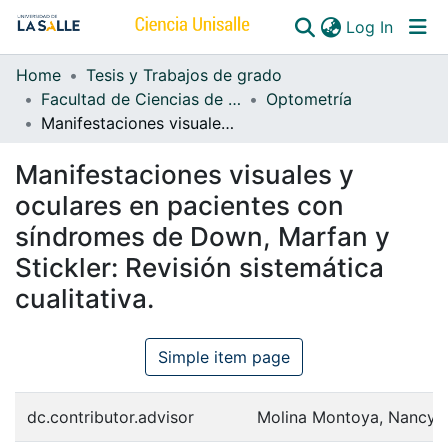
(curren
Log In
Home
Tesis y Trabajos de grado
Communities & Collections
Facultad de Ciencias de la Salud
Optometría
Manifestaciones visuales y oculares en pacientes con síndromes de Down, Marfan y Stickler: Revisión sistemática cualitativa.
All of DSpace
Manifestaciones visuales y
oculares en pacientes con
síndromes de Down, Marfan y
Stickler: Revisión sistemática
cualitativa.
Simple item page
dc.contributor.advisor
Molina Montoya, Nancy 