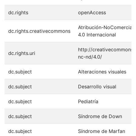
dc.rights
openAccess
Atribución-NoComercial-
dc.rights.creativecommons
4.0 Internacional
http://creativecommons.o
dc.rights.uri
nc-nd/4.0/
dc.subject
Alteraciones visuales
dc.subject
Desarrollo visual
dc.subject
Pediatría
dc.subject
Síndrome de Down
dc.subject
Síndrome de Marfan