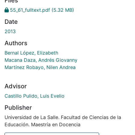
Files
55_61_fulltext.pdf
(5.32 MB)
Date
2013
Authors
Bernal López, Elizabeth
Macana Daza, Andrés Giovanny
Martínez Robayo, Nilen Andrea
Advisor
Castillo Pulido, Luis Evelio
Publisher
Universidad de La Salle. Facultad de Ciencias de la
Educación. Maestría en Docencia