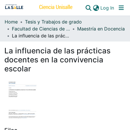
(curren
Log In
Home
Tesis y Trabajos de grado
Communities & Collections
Facultad de Ciencias de la Educación
Maestría en Docencia
La influencia de las prácticas docentes en la convivencia escolar
All of DSpace
La influencia de las prácticas
docentes en la convivencia
escolar